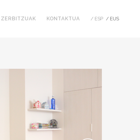
ZERBITZUAK
KONTAKTUA
/ ESP
/ EUS