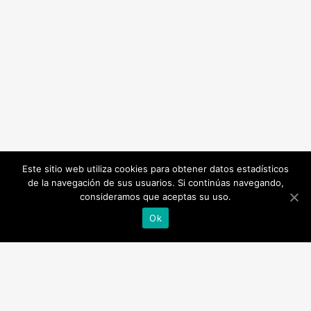
Este sitio web utiliza cookies para obtener datos estadísticos
de la navegación de sus usuarios. Si continúas navegando,
consideramos que aceptas su uso.
Ok